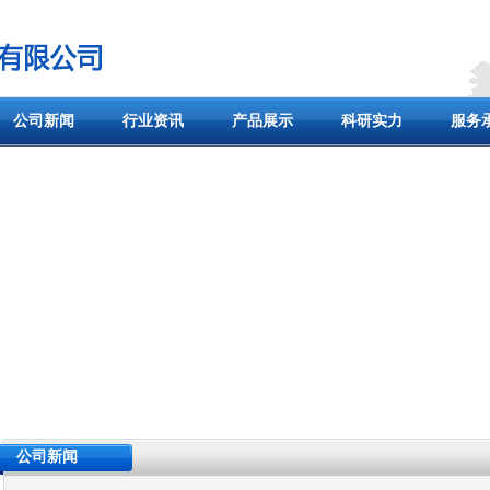
公司新闻
行业资讯
产品展示
科研实力
服务
公司新闻