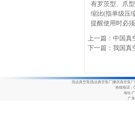
有罗茨型、爪型
缩比(指单级压
提醒使用时必须
上一篇：
中国真
下一篇：
我国真
迅达真空泵
|
迅达真空泵厂
|
肇庆真空泵厂
|
热线电话：075
地址:
广东