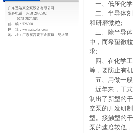
一、低压化学
广东迅达真空泵设备有限公司
二、半导体刻
业务电话：0758-2870502
0758-2870503
和研磨微粒;
邮 编：526000
网 址：www.zhzkbs.com
三、除半导体
地 址：广东省高要市金渡镇世纪大道
中，而希望微粒
求;
四、在化学工
等，要防止有机
五、用做一般
近年来，干式
制出了新型的干
空泵的开发研制
型。接触型的干
泵的速度较低，