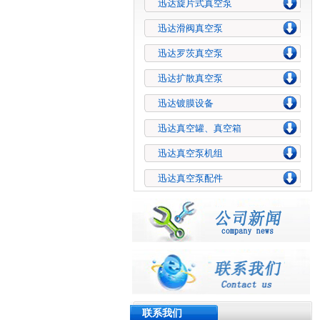
迅达旋片式真空泵
迅达滑阀真空泵
迅达罗茨真空泵
迅达扩散真空泵
迅达镀膜设备
迅达真空罐、真空箱
迅达真空泵机组
迅达真空泵配件
联系我们