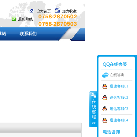
承诺
联系我们
在线咨询
迅达客服01
迅达客服02
迅达客服03
迅达客服04