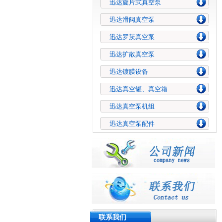
迅达旋片式真空泵
迅达滑阀真空泵
迅达罗茨真空泵
迅达扩散真空泵
迅达镀膜设备
迅达真空罐、真空箱
迅达真空泵机组
迅达真空泵配件
联系我们