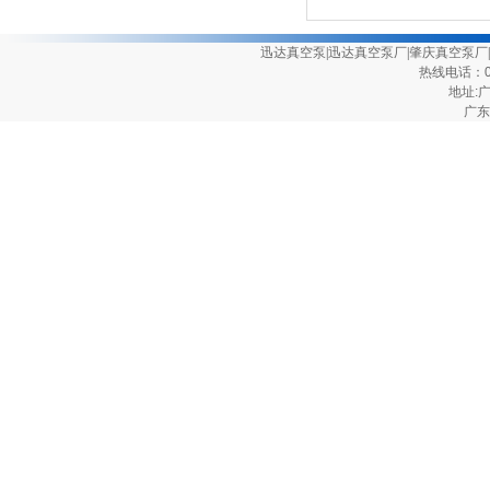
迅达真空泵
|
迅达真空泵厂
|
肇庆真空泵厂
|
热线电话：075
地址:
广东