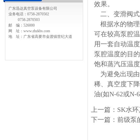
效果。
广东迅达真空泵设备有限公司
二、变
滑阀式
业务电话：0758-2870502
0758-2870503
根据水的物理
邮 编：526000
网 址：www.zhzkbs.com
可在较高泵腔温
地 址：广东省高要市金渡镇世纪大道
用一套自动温度
泵腔温度的目的
饱和蒸汽压温度
为避免出现由
稀、真空度下降
油(如N-62或
上一篇：
SK水
下一篇：
前级泵